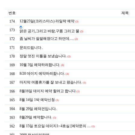
번호
제목
12월25일(크리스마스) 라일락 예약
174
(2)
173
맑은 공기,그리고 바람,구름 그리고 물
(2)
좀 날씨가 쌀쌀해졌다고 하던데.....
172
(2)
171
문의드립니다..
정말 멋진 이틀을 보냈습니다.
170
(2)
10월 3일 예약하려합니다.
169
(6)
8/20 데이지 예약하려합니다.
168
(3)
마지막 여름휴가를 잘 보내고 왔습니다.
167
(1)
8월16일 데이지 예약 할려고 합니다
166
(1)
8월 14일 1박 예약신청
165
(1)
164
8월 29일 예약건입니다.
8월29일 예약합니다.
163
(1)
8월 15일 토요일 데이지1~4호실 [예약문의 …
162
(1)