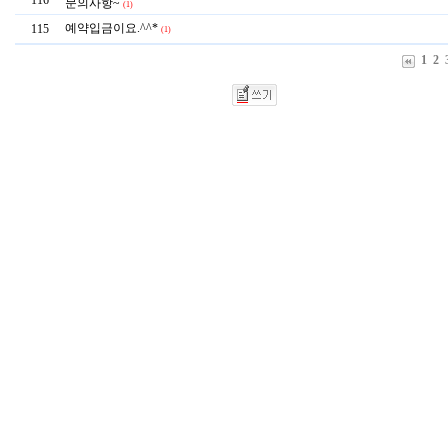
116
문의사항~
(1)
예약입금이요.^^*
115
(1)
1
2