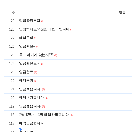
번호
제목
입금확인부탁
129
(1)
안녕하세요^^진만이 친구입니다
128
(2)
예약문의
127
(9)
입금확인~
126
(1)
혹~~여기가 맞는지???
125
(1)
입금확인요~
124
(1)
입금완료
123
(1)
예약문의
122
(1)
입금했습니다.
121
(1)
예약변경합니다
120
(1)
송금했습니다/
119
(1)
7월 12일 ~ 13일 예약하려합니다
118
(1)
예약입금합니다..
117
(1)