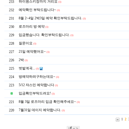
하이원스키장까지 거리요
233
(1)
예약확인 부탁드립니다~
232
(1)
8월 2~4일 2박3일 예약 확인부탁드립니다.
231
(1)
로즈마리 방 예약
230
(1)
입금했습니다. 확인부탁드립니다.
229
(1)
질문이요
228
(1)
21일 예약했어요~
227
(1)
2박
226
(1)
벗밭계곡...
225
(1)
방예약하려구하는데요~
224
(1)
5/12 쟈스민 예약합니다
223
(1)
입금확인부탁드려요!
(1)
8월 3일 로즈마리 입금 확인해주세요~
221
(1)
7월31일 데이지 예약합니다.
220
(1)
1
2