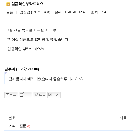
입금확인부탁드려요!
글쓴이
:
엄상섭
(59.♡.134.8)
날짜
: 11-07-06 12:49
조회
: 894
7월 21일 목요일 사프란 예약 후
'엄상섭'이름으로 12만원 입금 했습니다!
입금확인 부탁드려요^^
남루미
(112.♡.213.88)
감사합니다.예약되었습니다.좋은하루되세요.^^
번호
제목
질문
234
(1)