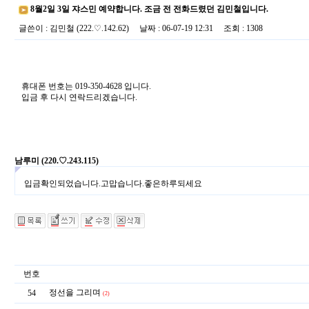
8월2일 3일 쟈스민 예약합니다. 조금 전 전화드렸던 김민철입니다.
글쓴이
:
김민철
(222.♡.142.62)
날짜
: 06-07-19 12:31
조회
: 1308
휴대폰 번호는 019-350-4628 입니다.
입금 후 다시 연락드리겠습니다.
남루미
(220.♡.243.115)
입금확인되었습니다.고맙습니다.좋은하루되세요
번호
정선을 그리며
54
(2)