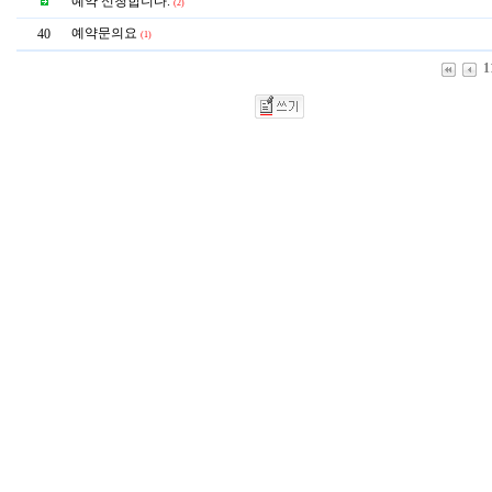
예약 신청합니다.
(2)
예약문의요
40
(1)
1