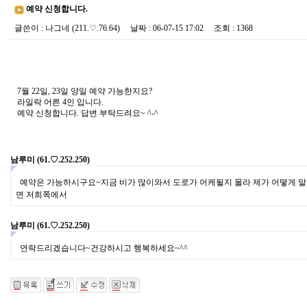
예약 신청합니다.
글쓴이
:
나그네
(211.♡.76.64)
날짜
: 06-07-15 17:02
조회
: 1368
7월 22일, 23일 양일 예약 가능한지요?
라일락 어른 4인 입니다.
예약 신청합니다. 답변 부탁드려요~ ^-^
남루미
(61.♡.252.250)
예약은 가능하시구요~지금 비가 많이와서 도로가 어케될지 몰라 제가 어떻게 말
면 저희쪽에서
남루미
(61.♡.252.250)
연락드리겠습니다~건강하시고 행복하세요~^^