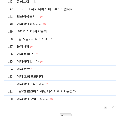
143
문의드립니다.
142
0102~0103까지 데이지 예약부탁드립니다.
펜션이용문의.....
141
(2)
예약확인바랍니다.
140
(1)
[10/3데이지] 예약문의
139
(1)
138
9월 27일 (토) 데이지 예약
문의사항
137
(1)
예약 문의요~
136
(2)
예약하려합니다.
135
(1)
입금 완료
134
(1)
예약 요청 드립니다.
133
(1)
입금확인부탁드려요
(1)
8월9일 로즈마리 아님 데이지 예약가능한가…
131
(1)
입금확인 부탁드립니다.
130
(1)
1
2