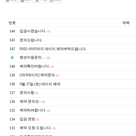
번호
제목
입금시켰습니다.
144
(1)
143
문의드립니다.
142
0102~0103까지 데이지 예약부탁드립니다.
펜션이용문의.....
(2)
예약확인바랍니다.
140
(1)
[10/3데이지] 예약문의
139
(1)
138
9월 27일 (토) 데이지 예약
문의사항
137
(1)
예약 문의요~
136
(2)
예약하려합니다.
135
(1)
입금 완료
134
(1)
예약 요청 드립니다.
133
(1)