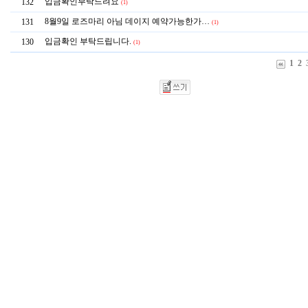
입금확인부탁드려요
132
(1)
8월9일 로즈마리 아님 데이지 예약가능한가…
131
(1)
입금확인 부탁드립니다.
130
(1)
1
2