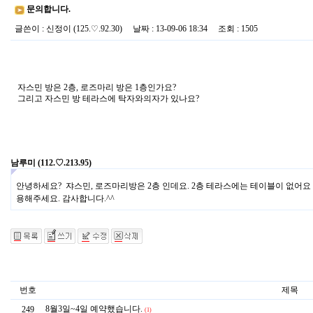
문의합니다.
글쓴이
:
신정이
(125.♡.92.30)
날짜
: 13-09-06 18:34
조회
: 1505
자스민 방은 2층, 로즈마리 방은 1층인가요?
그리고 자스민 방 테라스에 탁자와의자가 있나요?
남루미
(112.♡.213.95)
안녕하세요? 쟈스민, 로즈마리방은 2층 인데요. 2층 테라스에는 테이블이 없어요
용해주세요. 감사합니다.^^
번호
제목
8월3일~4일 예약했습니다.
249
(1)