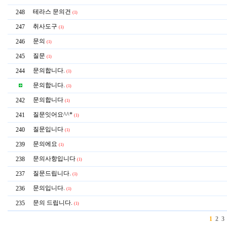
테라스 문의건
248
(1)
취사도구
247
(1)
문의
246
(1)
질문
245
(1)
문의합니다.
244
(1)
문의합니다.
(1)
문의합니다
242
(1)
질문잇어요^^*
241
(1)
질문입니다
240
(1)
문의에요
239
(1)
문의사항입니다
238
(1)
질문드립니다.
237
(1)
문의입니다.
236
(1)
문의 드립니다.
235
(1)
1
2
3