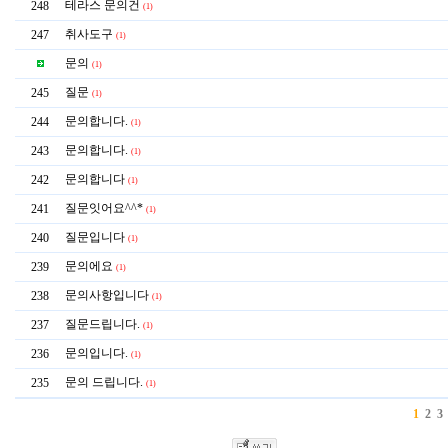
테라스 문의건
248
(1)
취사도구
247
(1)
문의
(1)
질문
245
(1)
문의합니다.
244
(1)
문의합니다.
243
(1)
문의합니다
242
(1)
질문잇어요^^*
241
(1)
질문입니다
240
(1)
문의에요
239
(1)
문의사항입니다
238
(1)
질문드립니다.
237
(1)
문의입니다.
236
(1)
문의 드립니다.
235
(1)
1
2
3