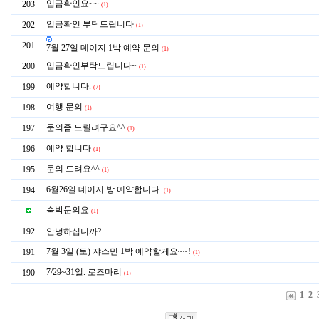
입금확인요~~
203
(1)
입금확인 부탁드립니다
202
(1)
201
7월 27일 데이지 1박 예약 문의
(1)
입금확인부탁드립니다~
200
(1)
예약합니다.
199
(7)
여행 문의
198
(1)
문의좀 드릴려구요^^
197
(1)
예약 합니다
196
(1)
문의 드려요^^
195
(1)
6월26일 데이지 방 예약합니다.
194
(1)
숙박문의요
(1)
192
안녕하십니까?
7월 3일 (토) 쟈스민 1박 예약할게요~~!
191
(1)
7/29~31일. 로즈마리
190
(1)
1
2