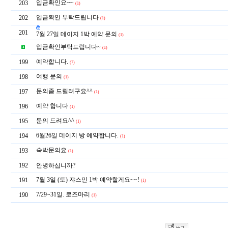
입금확인요~~
203
(1)
입금확인 부탁드립니다
202
(1)
201
7월 27일 데이지 1박 예약 문의
(1)
입금확인부탁드립니다~
(1)
예약합니다.
199
(7)
여행 문의
198
(1)
문의좀 드릴려구요^^
197
(1)
예약 합니다
196
(1)
문의 드려요^^
195
(1)
6월26일 데이지 방 예약합니다.
194
(1)
숙박문의요
193
(1)
192
안녕하십니까?
7월 3일 (토) 쟈스민 1박 예약할게요~~!
191
(1)
7/29~31일. 로즈마리
190
(1)