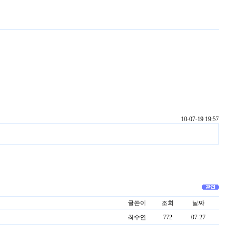
10-07-19 19:57
글쓴이
조회
날짜
최수연
772
07-27