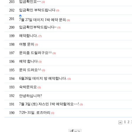
입금확인요~~
203
(1)
입금확인 부탁드립니다
202
(1)
201
7월 27일 데이지 1박 예약 문의
(1)
입금확인부탁드립니다~
200
(1)
예약합니다.
199
(7)
여행 문의
198
(1)
문의좀 드릴려구요^^
197
(1)
예약 합니다
196
(1)
문의 드려요^^
195
(1)
6월26일 데이지 방 예약합니다.
194
(1)
숙박문의요
193
(1)
192
안녕하십니까?
7월 3일 (토) 쟈스민 1박 예약할게요~~!
191
(1)
7/29~31일. 로즈마리
190
(1)
1
2